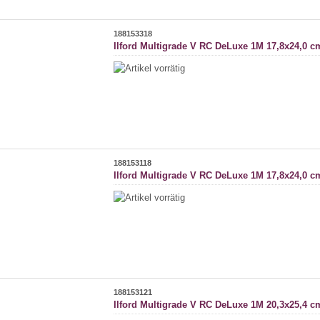
188153318
Ilford Multigrade V RC DeLuxe 1M 17,8x24,0 c
188153118
Ilford Multigrade V RC DeLuxe 1M 17,8x24,0 c
188153121
Ilford Multigrade V RC DeLuxe 1M 20,3x25,4 c