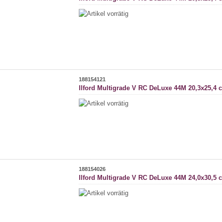
188154121
Ilford Multigrade V RC DeLuxe 44M 20,3x25,4 
188154026
Ilford Multigrade V RC DeLuxe 44M 24,0x30,5 c