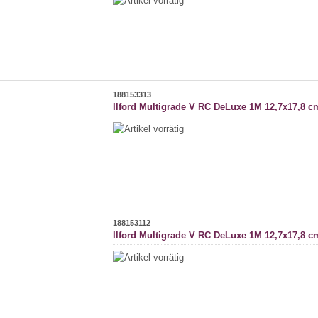
188153313
Ilford Multigrade V RC DeLuxe 1M 12,7x17,8 c
188153112
Ilford Multigrade V RC DeLuxe 1M 12,7x17,8 c