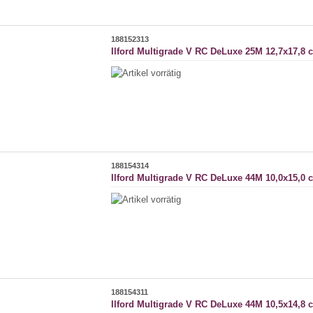
188152313
Ilford Multigrade V RC DeLuxe 25M 12,7x17,8 
188154314
Ilford Multigrade V RC DeLuxe 44M 10,0x15,0 
188154311
Ilford Multigrade V RC DeLuxe 44M 10,5x14,8 