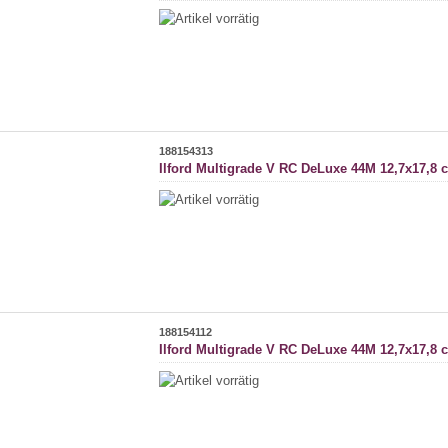
188154313
Ilford Multigrade V RC DeLuxe 44M 12,7x17,8 
188154112
Ilford Multigrade V RC DeLuxe 44M 12,7x17,8 