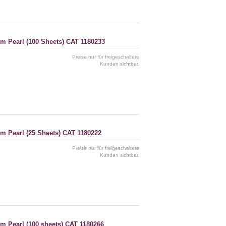
cm Pearl (100 Sheets) CAT 1180233
Preise nur für freigeschaltete
Kunden sichtbar.
cm Pearl (25 Sheets) CAT 1180222
Preise nur für freigeschaltete
Kunden sichtbar.
cm Pearl (100 sheets) CAT 1180266