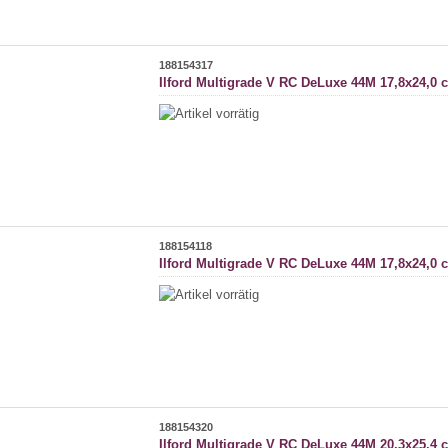
188154317
Ilford Multigrade V RC DeLuxe 44M 17,8x24,0 
188154118
Ilford Multigrade V RC DeLuxe 44M 17,8x24,0 
188154320
Ilford Multigrade V RC DeLuxe 44M 20,3x25,4 