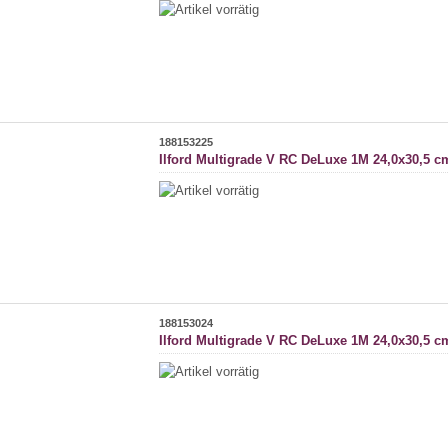
188153225
Ilford Multigrade V RC DeLuxe 1M 24,0x30,5 c
188153024
Ilford Multigrade V RC DeLuxe 1M 24,0x30,5 c