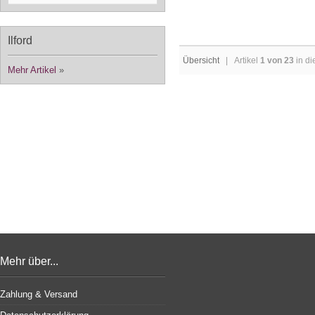
Ilford
Übersicht
| Artikel
1 von 23
in di
Mehr Artikel
»
Mehr über...
Zahlung & Versand