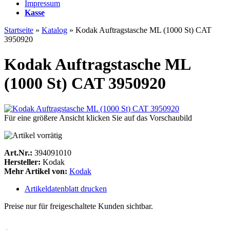
Impressum
Kasse
Startseite
»
Katalog
»
Kodak Auftragstasche ML (1000 St) CAT
3950920
Kodak Auftragstasche ML
(1000 St) CAT 3950920
Für eine größere Ansicht klicken Sie auf das Vorschaubild
Art.Nr.:
394091010
Hersteller:
Kodak
Mehr Artikel von:
Kodak
Artikeldatenblatt drucken
Preise nur für freigeschaltete Kunden sichtbar.