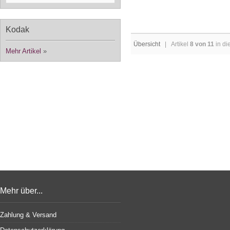
Kodak
Übersicht
| Artikel
8 von 11
in di
Mehr Artikel
»
Mehr über...
Zahlung & Versand