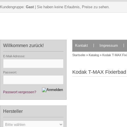
Kundengruppe:
Gast
| Sie haben keine Erlaubnis, Preise zu sehen.
Willkommen zurück!
Kontakt
Impressum
Startseite
»
Katalog
»
Kodak T-MAX Fixi
E-Mail-Adresse:
Kodak T-MAX Fixierbad
Passwort:
Passwort vergessen?
Hersteller