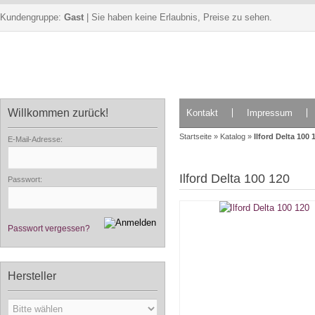
Kundengruppe:
Gast
| Sie haben keine Erlaubnis, Preise zu sehen.
Willkommen zurück!
Kontakt
Impressum
Startseite
»
Katalog
»
Ilford Delta 100 
E-Mail-Adresse:
Ilford Delta 100 120
Passwort:
Passwort vergessen?
Hersteller