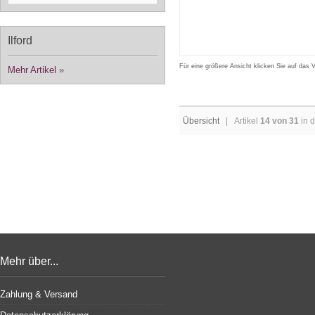
Ilford
Für eine größere Ansicht klicken Sie auf das 
Mehr Artikel
»
Übersicht
| Artikel
14 von 31
in d
Mehr über...
Zahlung & Versand