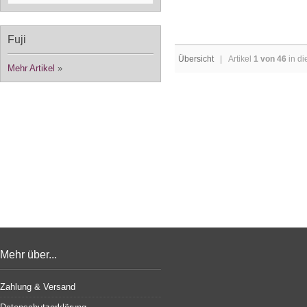
Fuji
Übersicht
| Artikel
1 von 46
in di
Mehr Artikel
»
Mehr über...
Zahlung & Versand