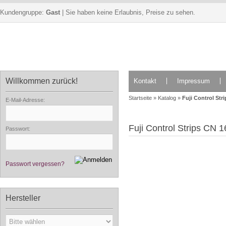
Kundengruppe:
Gast
| Sie haben keine Erlaubnis, Preise zu sehen.
Willkommen zurück!
Kontakt
Impressum
Startseite
»
Katalog
»
Fuji Control Str
E-Mail-Adresse:
Fuji Control Strips CN 
Passwort:
Passwort vergessen?
Hersteller