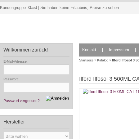
Kundengruppe:
Gast
| Sie haben keine Erlaubnis, Preise zu sehen.
Willkommen zurück!
Kontakt
Impressum
Startseite
»
Katalog
»
Ilford Ilfosol 3
E-Mail-Adresse:
Ilford Ilfosol 3 500ML 
Passwort:
Passwort vergessen?
Hersteller