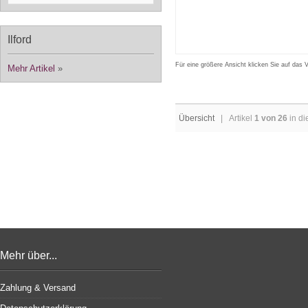
Ilford
Für eine größere Ansicht klicken Sie auf das 
Mehr Artikel
»
Übersicht
| Artikel
1 von 26
in di
Mehr über...
Zahlung & Versand